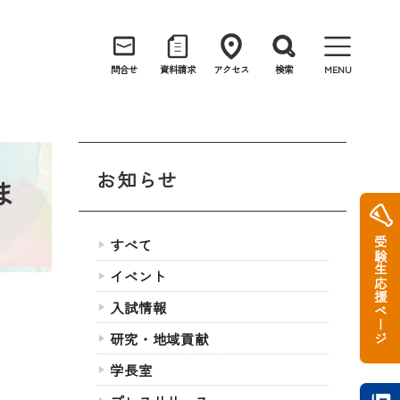
問合せ
資料請求
アクセス
検索
MENU
お知らせ
ま
受験生応援ページ
すべて
イベント
入試情報
研
し
研究・地域貢献
学長室