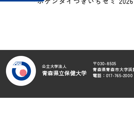
「ホケンダイつきいちゼミ 202
〒030-8505
公立大学法人
青森県青森市大字浜館
青森県立保健大学
電話：017-765-20