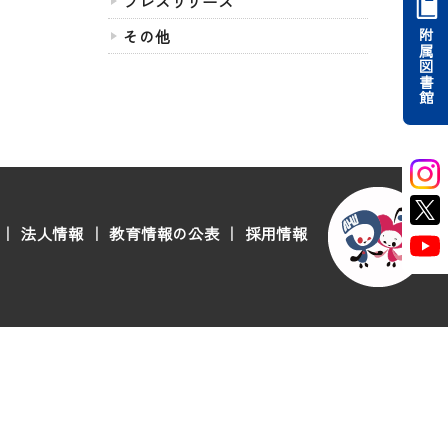
プレスリリース
その他
附属図書館
｜
法人情報
｜
教育情報の公表
｜
採用情報