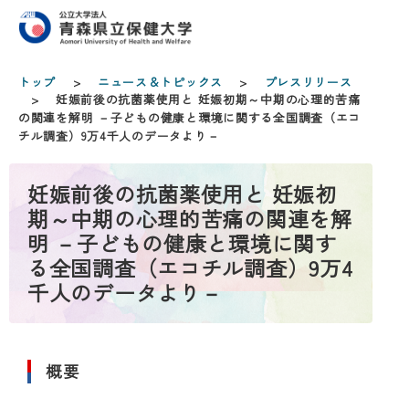
トップ
>
ニュース＆トピックス
>
プレスリリース
> 妊娠前後の抗菌薬使用と 妊娠初期～中期の心理的苦痛
の関連を解明 －子どもの健康と環境に関する全国調査（エコ
チル調査）9万4千人のデータより－
妊娠前後の抗菌薬使用と 妊娠初
期～中期の心理的苦痛の関連を解
明 －子どもの健康と環境に関す
る全国調査（エコチル調査）9万4
千人のデータより－
概要