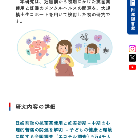
本研究は、妊娠前から初期にかけた抗菌薬
使用と妊婦のメンタルヘルスの関連を、大規
附属図書館
模出生コホートを用いて検討した初の研究で
す。
研究内容の詳細
妊娠前後の抗菌薬使用と妊娠初期～中期の心
理的苦痛の関連を解明 －子どもの健康と環境
に関する全国調査（エコチル調査）9万4千人