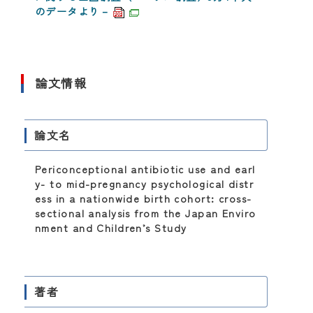
のデータより－
論文情報
論文名
Periconceptional antibiotic use and earl
y- to mid-pregnancy psychological distr
ess in a nationwide birth cohort: cross-
sectional analysis from the Japan Enviro
nment and Children’s Study
著者