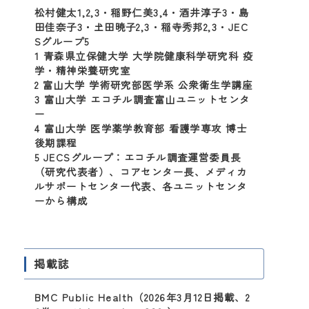
松村健太1,2,3・稲野仁美3,4・酒井淳子3・島
田佳奈子3・𡈽田暁子2,3・稲寺秀邦2,3・JEC
Sグループ5
1 青森県立保健大学 大学院健康科学研究科 疫
学・精神栄養研究室
2 富山大学 学術研究部医学系 公衆衛生学講座
3 富山大学 エコチル調査富山ユニットセンタ
ー
4 富山大学 医学薬学教育部 看護学専攻 博士
後期課程
5 JECSグループ：エコチル調査運営委員長
（研究代表者）、コアセンター長、メディカ
ルサポートセンター代表、各ユニットセンタ
ーから構成
掲載誌
BMC Public Health（2026年3月12日掲載、2