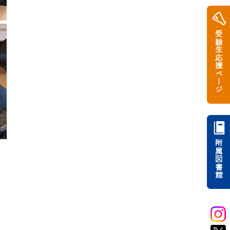
受験生応援ページ
附属図書館