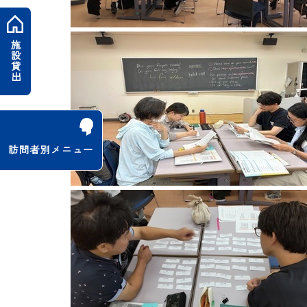
施設貸出
訪問者別メニュー