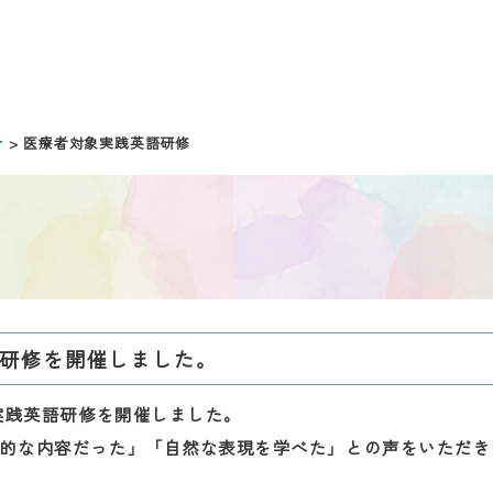
介
> 医療者対象実践英語研修
語研修を開催しました。
象実践英語研修を開催しました。
践的な内容だった」「自然な表現を学べた」との声をいただき