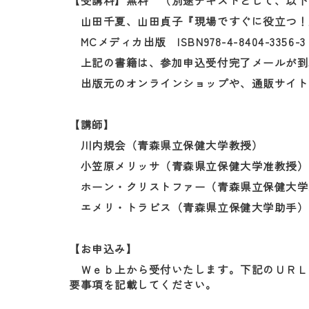
【受講料】無料 （別途テキストとして、以下
山田千夏、山田貞子『現場ですぐに役立つ！
MCメディカ出版 ISBN978-4-8404-3356-3 
上記の書籍は、参加申込受付完了メールが到
出版元のオンラインショップや、通販サイト
【講師】
川内規会（青森県立保健大学教授）
小笠原メリッサ（青森県立保健大学准教授）
ホーン・クリストファー（青森県立保健大学
エメリ・トラビス（青森県立保健大学助手）
【お申込み】
Ｗｅｂ上から受付いたします。下記のＵＲＬ
要事項を記載してください。