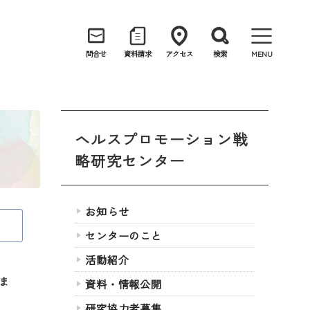
問合せ
資料請求
アクセス
検索
MENU
ヘルスプロモーション戦
略研究センター
お知らせ
センターのこと
活動紹介
ま
資料・情報公開
研究協力者募集