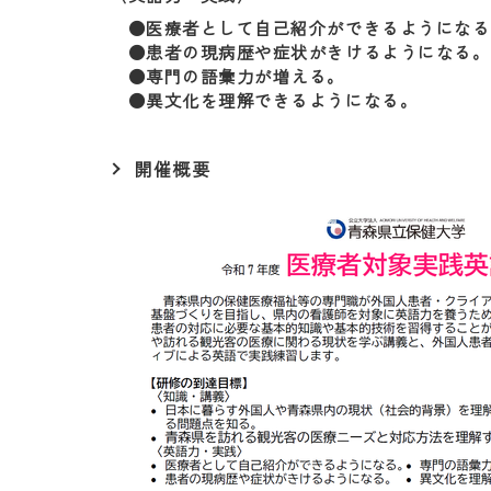
●医療者として自己紹介ができるようになる
●患者の現病歴や症状がきけるようになる。
●専門の語彙力が増える。
●異文化を理解できるようになる。
開催概要