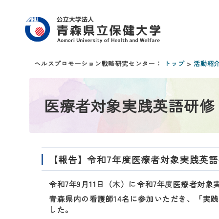
ヘルスプロモーション戦略研究センター：
トップ
>
活動紹
医療者対象実践英語研修
【報告】令和7年度医療者対象実践英
令和7年9月11日（木）に令和7年度医療者対
青森県内の看護師14名に参加いただき、「実
した。