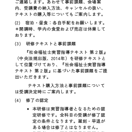
ご連絡します。あわせて事前課題、会場案
内、受講費の納入方法、キャンセルの扱い、
テキストの購入等についてもご案内します。
(2) 宿泊・昼食：各自手配をお願いします。
＊開講時、学内の食堂および売店は休業して
おります。
(3) 研修テキストと事前課題
『社会福祉士実習指導テキスト 第２版』
（中央法規出版、2014年）を研修テキストと
して位置づけており、『社会福祉士実習指導
テキスト 第２版』に基づいた事前課題をご提
出いただきます。
テキスト購入方法と事前課題について
は受講決定時にご案内します。
(4) 修了の認定
本研修は実習指導者となるための認
定研修です。全科目の受講が修了認
定の条件となります。遅刻・早退が
ある場合は修了とはなりません。