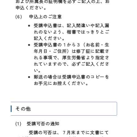
および所属長の証明欄を必ずご記入の上、お
申込ください。
(6) 申込上のご注意
受講申込書は、記入間違いや記入漏
れのないよう、楷書ではっきりとご
記入ください。
受講申込書の１から３（お名前・生
年月日・ご住所）は修了証に記載さ
れる事項で、厚生労働省より指定さ
れていますので、必ずご記入くださ
い。
郵送の場合は受講申込書のコピーを
お手元にお控えください。
その他
(1) 受講可否の通知
受講の可否は、７月末までに文書にて