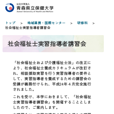
トップ
>
地域連携・国際センター
>
研修科
>
社会福祉士実習指導者講習会
社会福祉士実習指導者講習会
「社会福祉士および介護福祉士法」の改正に
より、社会福祉士養成カリキュラムが改訂さ
れ、相談援助実習を行う実習指導者の要件と
して、実習指導者を養成するための講習会の
受講が義務付けられ、平成24年４月完全施行
されました。
これを受け、本学におきまして、「社会福祉
士実習指導者講習会」を開催することとしま
したので、ご案内します。