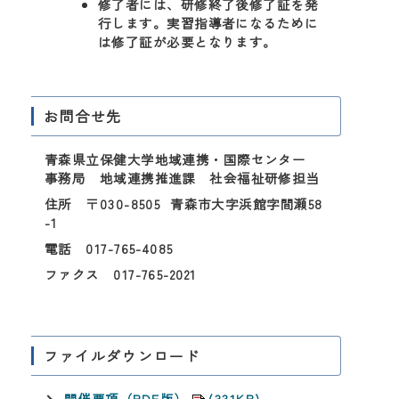
修了者には、研修終了後修了証を発
行します。実習指導者になるために
は修了証が必要となります。
お問合せ先
青森県立保健大学地域連携・国際センター
事務局 地域連携推進課 社会福祉研修担当
住所 〒030-8505 青森市大字浜館字間瀬58
-1
電話 017-765-4085
ファクス 017-765-2021
ファイルダウンロード
開催要項（PDF版）
(331KB)