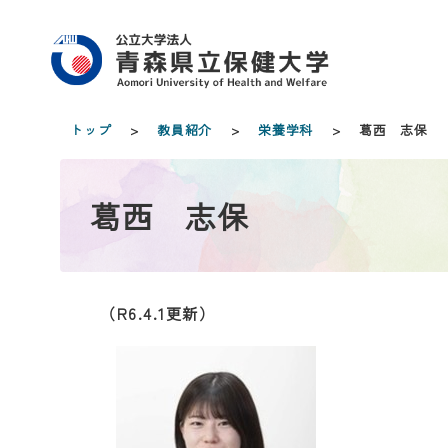
トップ
>
教員紹介
>
栄養学科
> 葛西 志保
葛西 志保
（R6.4.1更新）