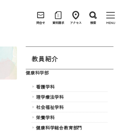
問合せ
資料請求
アクセス
検索
MENU
教員紹介
健康科学部
看護学科
理学療法学科
社会福祉学科
栄養学科
健康科学総合教育部門