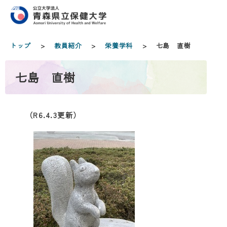
トップ
>
教員紹介
>
栄養学科
> 七島 直樹
七島 直樹
（R6.4.3更新）