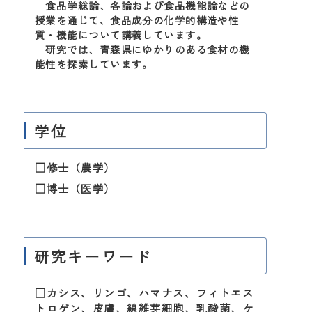
食品学総論、各論および食品機能論などの
授業を通じて、食品成分の化学的構造や性
質・機能について講義しています。
研究では、青森県にゆかりのある食材の機
能性を探索しています。
学位
□修士（農学）
□博士（医学）
研究キーワード
□カシス、リンゴ、ハマナス、フィトエス
トロゲン、皮膚、線維芽細胞、乳酸菌、ケ