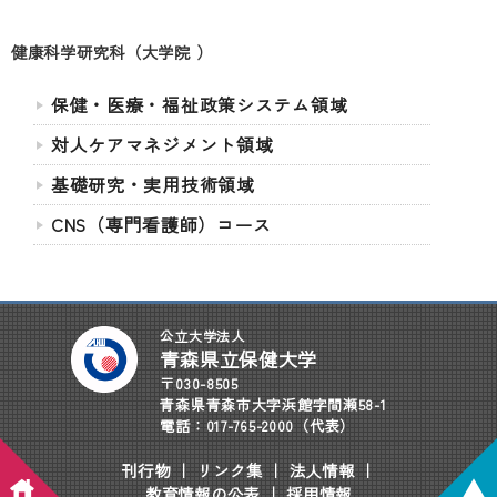
健康科学研究科（大学院 ）
保健・医療・福祉政策システム領域
対人ケアマネジメント領域
基礎研究・実用技術領域
CNS（専門看護師）コース
公立大学法人
青森県立保健大学
〒030-8505
青森県青森市大字浜館字間瀬58-1
電話：017-765-2000（代表）
刊行物
｜
リンク集
｜
法人情報
｜
教育情報の公表
｜
採用情報