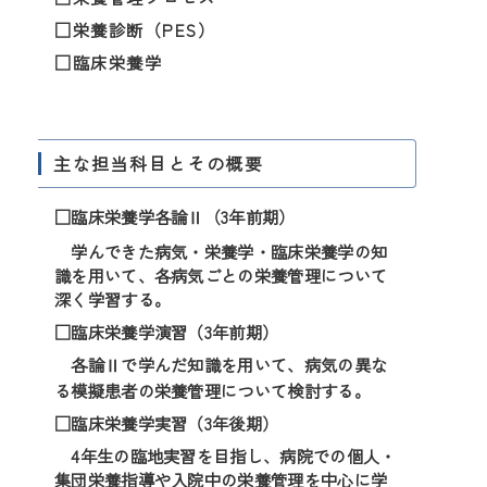
□栄養診断（PES）
□臨床栄養学
主な担当科目とその概要
□臨床栄養学各論Ⅱ（3年前期）
学んできた病気・栄養学・臨床栄養学の知
識を用いて、各病気ごとの栄養管理について
深く学習する。
□臨床栄養学演習（3年前期）
各論Ⅱで学んだ知識を用いて、病気の異な
る模擬患者の栄養管理について検討する。
□臨床栄養学実習（3年後期）
4年生の臨地実習を目指し、病院での個人・
集団栄養指導や入院中の栄養管理を中心に学