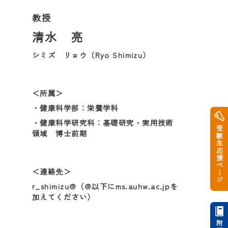
教授
清水 亮
シミズ リョウ（Ryo Shimizu）
＜所属＞
・健康科学部：栄養学科
・健康科学研究科：基礎研究・実用技術
受験生応援ページ
領域 博士前期
＜連絡先＞
r_shimizu@（@以下にms.auhw.ac.jpを
加えてください）