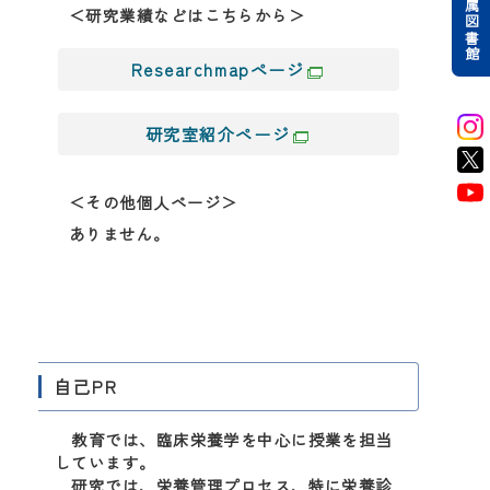
附属図書館
＜研究業績などはこちらから＞
Researchmapページ
研究室紹介ページ
＜その他個人ページ＞
ありません。
自己PR
教育では、臨床栄養学を中心に授業を担当
しています。
研究では、栄養管理プロセス、特に栄養診