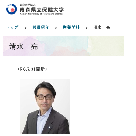
トップ
>
教員紹介
>
栄養学科
> 清水 亮
清水 亮
（R6.7.31更新）