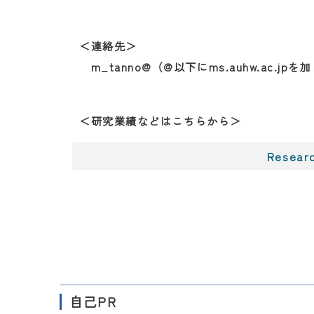
＜連絡先＞
m_tanno@（@以下にms.auhw.ac.jp
＜研究業績などはこちらから＞
Resea
自己PR