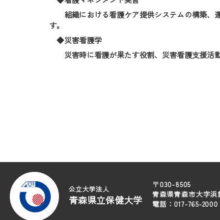
組織における看護ケア提供システムの構築、運
す。
◆災害看護学
災害時に看護が果たす役割、災害看護支援活動
〒030-8505
公立大学法人
青森県青森市大字浜館
青森県立保健大学
電話：017-765-20