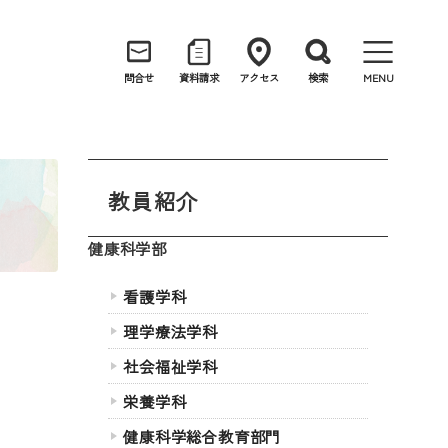
問合せ
資料請求
アクセス
検索
MENU
教員紹介
健康科学部
看護学科
理学療法学科
社会福祉学科
栄養学科
健康科学総合教育部門