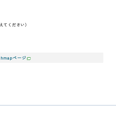
を加えてください）
rchmapページ