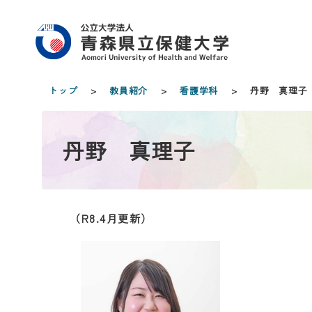
トップ
>
教員紹介
>
看護学科
> 丹野 真理子
丹野 真理子
（R8.4月更新）