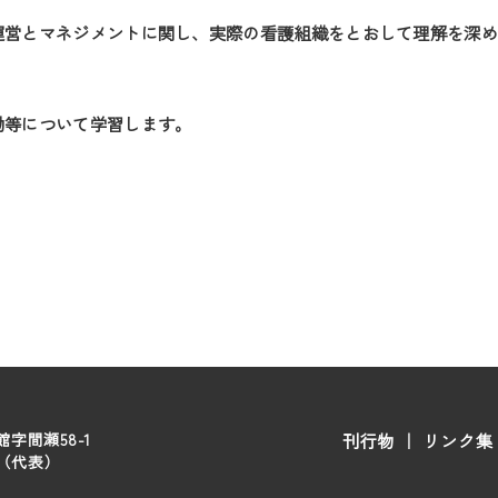
営とマネジメントに関し、実際の看護組織をとおして理解を深め
等について学習します。
字間瀬58-1
刊行物
｜
リンク集
00（代表）