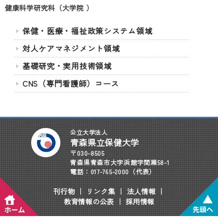
健康科学研究科（大学院 ）
保健・医療・福祉政策システム領域
対人ケアマネジメント領域
基礎研究・実用技術領域
CNS（専門看護師）コース
公立大学法人
青森県立保健大学
〒030-8505
青森県青森市大字浜館字間瀬58-1
電話：017-765-2000（代表）
刊行物
｜
リンク集
｜
法人情報
｜
教育情報の公表
｜
採用情報