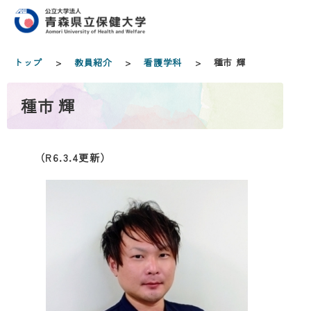
トップ
>
教員紹介
>
看護学科
> 種市 輝
種市 輝
（R6.3.4更新）