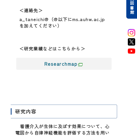
附属図書館
＜連絡先＞
a_taneichi@（@以下にms.auhw.ac.jp
を加えてください）
＜研究業績などはこちらから＞
Researchmap
研究内容
看護介入が生体に及ぼす効果について、心
電図から自律神経機能を評価する方法を用い