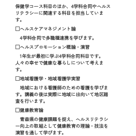
保健学コース科目のほか、4学科合同やヘルス
リテラシーに関連する科目を担当していま
す。
□ヘルスケアマネジメント論
4学科合同で多職種連携を学びます。
□ヘルスプロモーション概論・演習
1年生が最初に学ぶ4学科合同科目です。
人々の幸せで健康な暮らしについて考えま
す。
□地域看護学・地域看護学実習
地域における看護師のための看護を学びま
す。講義の後は実際に地域に出向いて地区踏
査を行います。
□健康教育論
青森県の健康課題を捉え、ヘルスリテラシ
ー向上の取組として健康教育の理論・技法を
演習を通して学びます。