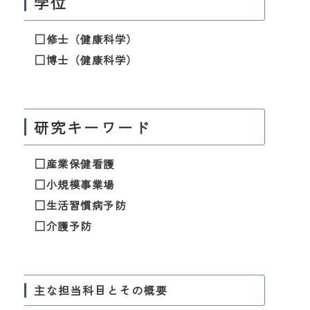
学位
□修士（健康科学）
□博士（健康科学）
研究キーワード
□産業保健看護
□小規模事業場
□生活習慣病予防
□介護予防
主な担当科目とその概要