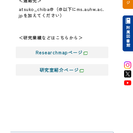
＜連絡先＞
atsuko_chiba@（@以下にms.auhw.ac.
jpを加えてください）
附属図書館
＜研究業績などはこちらから＞
Researchmapページ
研究室紹介ページ