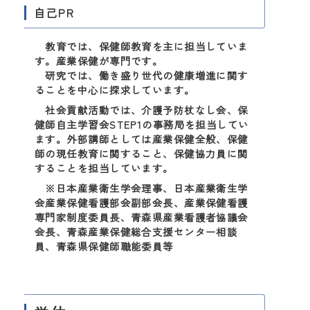
自己PR
教育では、保健師教育を主に担当していま
す。産業保健が専門です。
研究では、働き盛り世代の健康増進に関す
ることを中心に探求しています。
社会貢献活動では、介護予防杖なし会、保
健師自主学習会STEP1の事務局を担当してい
ます。外部講師としては産業保健全般、保健
師の現任教育に関すること、保健協力員に関
することを担当しています。
※日本産業衛生学会理事、日本産業衛生学
会産業保健看護部会副部会長、産業保健看護
専門家制度委員長、青森県産業看護者協議会
会長、青森産業保健総合支援センター相談
員、青森県保健師職能委員等