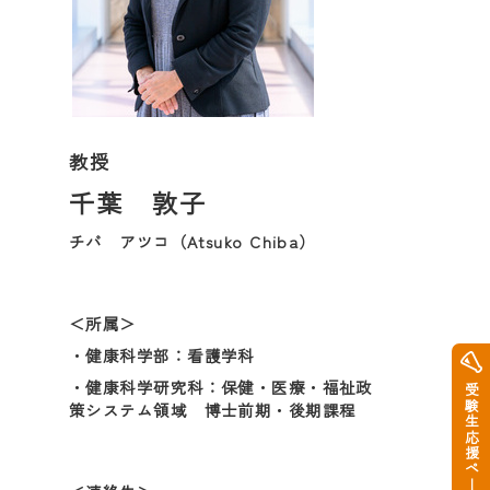
教授
千葉 敦子
チバ アツコ（Atsuko Chiba）
＜所属＞
・健康科学部：看護学科
・健康科学研究科：保健・医療・福祉政
受験生応援ページ
策システム領域 博士前期・後期課程