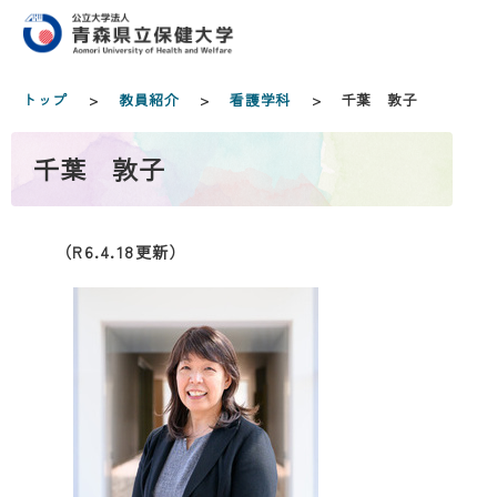
トップ
>
教員紹介
>
看護学科
> 千葉 敦子
千葉 敦子
（R6.4.18更新）