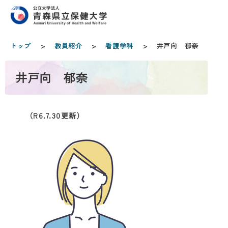
トップ
>
教員紹介
>
看護学科
> 井戸向 郁奈
井戸向 郁奈
（R6.7.30更新）