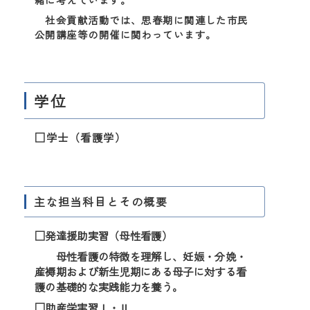
社会貢献活動では、思春期に関連した市民
公開講座等の開催に関わっています。
学位
□学士（看護学）
主な担当科目とその概要
□発達援助実習（母性看護）
母性看護の特徴を理解し、妊娠・分娩・
産褥期および新生児期にある母子に対する看
護の基礎的な実践能力を養う。
□助産学実習Ⅰ・Ⅱ