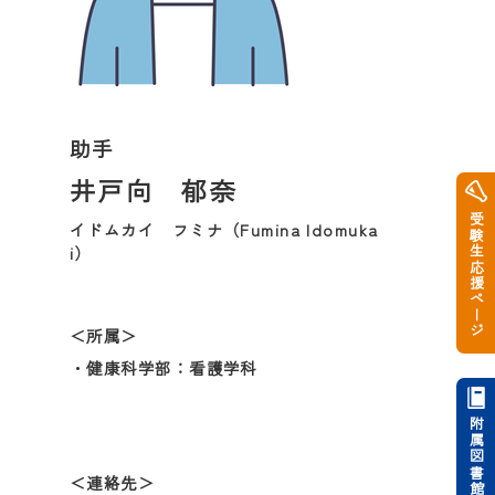
助手
井戸向 郁奈
受験生応援ページ
イドムカイ フミナ（Fumina Idomuka
i）
＜所属＞
・健康科学部：看護学科
附属図書館
＜連絡先＞