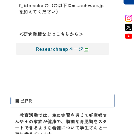
f_idomukai@（@以下にms.auhw.ac.jp
を加えてください）
＜研究業績などはこちらから＞
Researchmapページ
自己PR
教育活動では、主に実習を通じて妊産婦さ
んやその家族が健康で、順調な育児期をスタ
ートできるような看護について学生さんと一
緒に考えています。