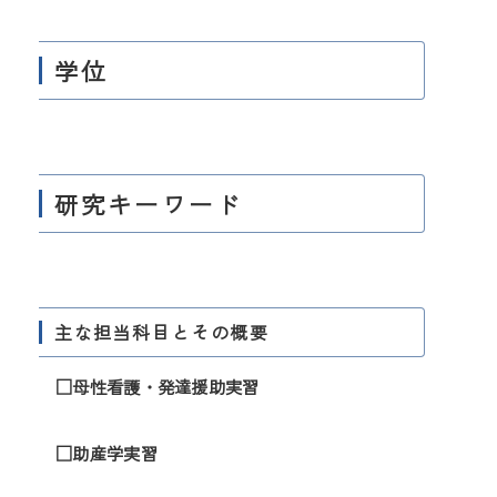
学位
研究キーワード
主な担当科目とその概要
□母性看護・発達援助実習
□助産学実習