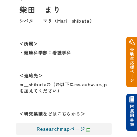
柴田 まり
シバタ マリ（Mari shibata）
＜所属＞
受験生応援ページ
・健康科学部：看護学科
＜連絡先＞
ｍ＿shibata@（@以下にms.auhw.ac.jp
を加えてください）
附属図書館
＜研究業績などはこちらから＞
Researchmapページ