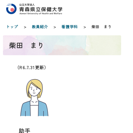
トップ
>
教員紹介
>
看護学科
> 柴田 まり
柴田 まり
（R6.7.31更新）
助手