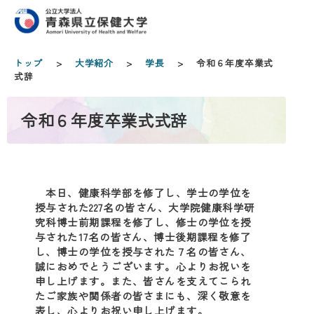
トップ
>
大学紹介
>
学長
> 令和６年度卒業式
式辞
令和６年度卒業式式辞
本日、健康科学部を修了し、学士の学位を
授与された227名の皆さん、大学院健康科学研
究科博士前期課程を修了し、修士の学位を授
与された17名の皆さん、博士後期課程を修了
し、博士の学位を授与された７名の皆さん、
誠におめでとうございます。心よりお祝いを
申し上げます。また、皆さんを支えてこられ
たご家族や関係者の皆さまにも、深く敬意を
表し、心よりお祝い申し上げます。