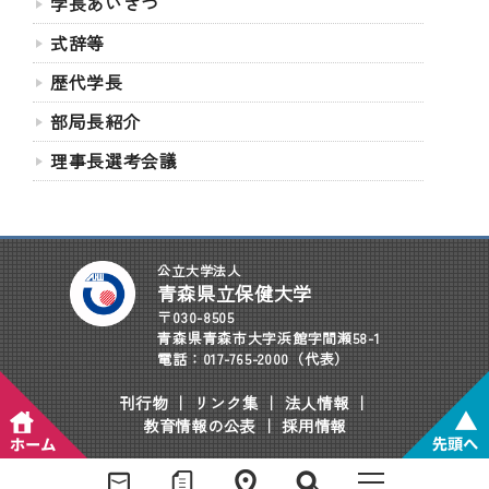
学長あいさつ
式辞等
歴代学長
部局長紹介
理事長選考会議
公立大学法人
青森県立保健大学
〒030-8505
青森県青森市大字浜館字間瀬58-1
電話：017-765-2000（代表）
刊行物
｜
リンク集
｜
法人情報
｜
教育情報の公表
｜
採用情報