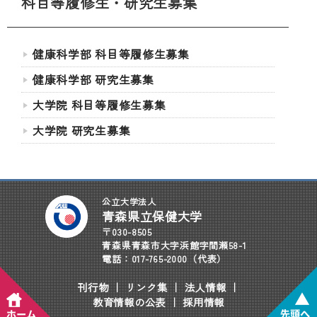
科目等履修生・研究生募集
健康科学部 科目等履修生募集
健康科学部 研究生募集
大学院 科目等履修生募集
大学院 研究生募集
公立大学法人
青森県立保健大学
〒030-8505
青森県青森市大字浜館字間瀬58-1
電話：017-765-2000（代表）
刊行物
｜
リンク集
｜
法人情報
｜
教育情報の公表
｜
採用情報