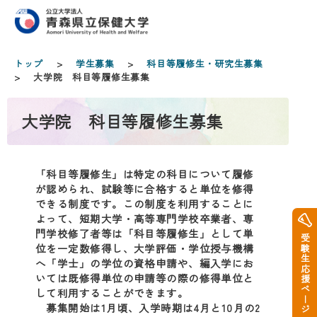
トップ
>
学生募集
>
科目等履修生・研究生募集
> 大学院 科目等履修生募集
大学院 科目等履修生募集
「科目等履修生」は特定の科目について履修
が認められ、試験等に合格すると単位を修得
できる制度です。この制度を利用することに
よって、短期大学・高等専門学校卒業者、専
門学校修了者等は「科目等履修生」として単
受験生応援ページ
位を一定数修得し、大学評価・学位授与機構
へ「学士」の学位の資格申請や、編入学にお
いては既修得単位の申請等の際の修得単位と
して利用することができます。
募集開始は1月頃、入学時期は4月と10月の2