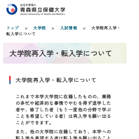
トップ
>
大学院
>
入試情報
> 大学院再入学・
転入学について
大学院再入学・転入学について
大学院再入学・転入学について
これまで本学大学院に在籍したものの、業務
の多忙や経済的な事情でやむを得ず退学した
者や、修了した者（もう一度他の分野で学ぶ
ことを希望している者）は再入学を願い出る
ことができます。
また、他の大学院に在籍しており、本学への
転入学を希望する者は転入学を願い出ること