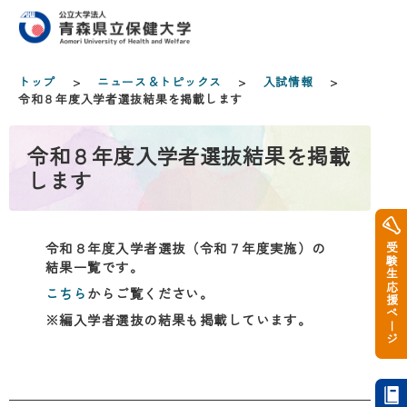
トップ
>
ニュース＆トピックス
>
入試情報
>
令和８年度入学者選抜結果を掲載します
令和８年度入学者選抜結果を掲載
します
令和８年度入学者選抜（令和７年度実施）の
受験生応援ページ
結果一覧です。
こちら
からご覧ください。
※編入学者選抜の結果も掲載しています。