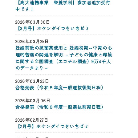
【高大連携事業 栄養学科】参加者追加受付
中です！
2026年03月30日
【3月号】ホケンダイつきいちゼミ
2026年03月25日
妊娠前後の抗菌薬使用と 妊娠初期～中期の心
理的苦痛の関連を解明 －子どもの健康と環境
に関する全国調査（エコチル調査）9万4千人
のデータより－
2026年03月23日
合格発表（令和８年度一般選抜後期日程）
2026年03月06日
合格発表（令和８年度一般選抜前期日程）
2026年02月27日
【2月号】ホケンダイつきいちゼミ