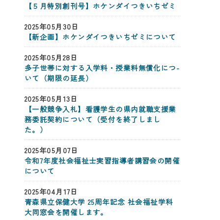
【５月特別創刊号】ホケンダイつきいちゼミ
2025年05月30日
【新企画】ホケンダイつきいちゼミについて
2025年05月28日
多子世帯に­対する入学­料・授業料­無償化につ­
いて（期限­の延長）
2025年05月13日
【一般競争入札】看護学生の県内就職支援業
務委託契約について（受付を終了しまし
た。）
2025年05月07日
令和7年度社会福祉士実習指導者講習会の開催
について
2025年04月17日
青森県立保健大学 25周年記念 社会福祉学科
大同窓会を開催します。