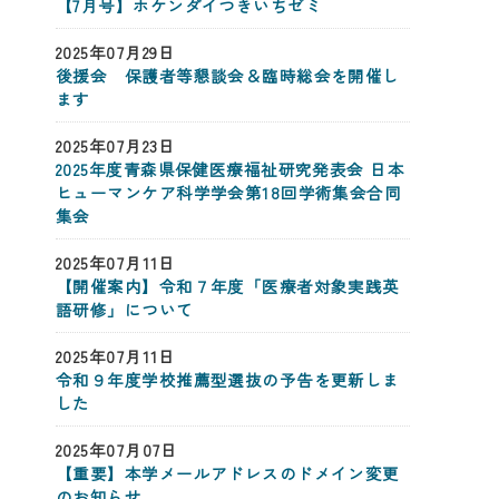
【7月号】ホケンダイつきいちゼミ
2025年07月29日
後援会 保護者等懇談会＆臨時総会を開催し
ます
2025年07月23日
2025年度青森県保健医療福祉研究発表会 日本
ヒューマンケア科学学会第18回学術集会合同
集会
2025年07月11日
【開催案内】令和７年度「医療者対象実践英
語研修」について
2025年07月11日
令和９年度学校推薦型選抜の予告を更新しま
した
2025年07月07日
【重要】本学メールアドレスのドメイン変更
のお知らせ