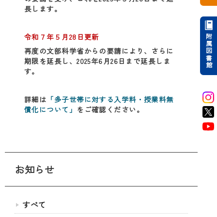
長します。
令和７年５月28日更新
附属図書館
再度の文部科学省からの要請により、さらに
期限を延長し、2025年6月26日まで延長しま
す。
詳細は
「多子世帯に­対する入学­料・授業料­無
償化につ­いて」
をご確認ください。
お知らせ
すべて