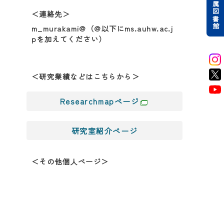
附属図書館
＜連絡先＞
m_murakami@（@以下にms.auhw.ac.j
pを加えてください）
＜研究業績などはこちらから＞
Researchmapページ
研究室紹介ページ
＜その他個人ページ＞