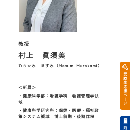
教授
村上 眞須美
むらかみ ますみ（Masumi Murakami）
受験生応援ページ
＜所属＞
・健康科学部：看護学科 看護管理学領
域
・健康科学研究科：保健・医療・福祉政
策システム領域 博士前期・後期課程