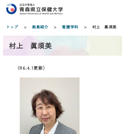
トップ
>
教員紹介
>
看護学科
> 村上 眞須美
村上 眞須美
（R6.4.1更新）