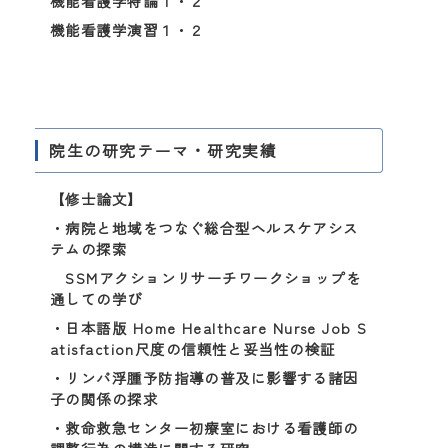
機能看護学特論１・２
機能看護学演習１・２
院生の研究テーマ・研究実績
【修士論文】
・病院と地域をつなぐ総合型ヘルスケアシス
テムの探索
SSMアクションリサーチワークショップを
通しての学び
・日本語版 Home Healthcare Nurse Job S
atisfaction尺度の信頼性と妥当性の検証
・リンパ浮腫予防指導の普及に影響する諸因
子の関係の探求
・救命救急センター初療室における看護師の