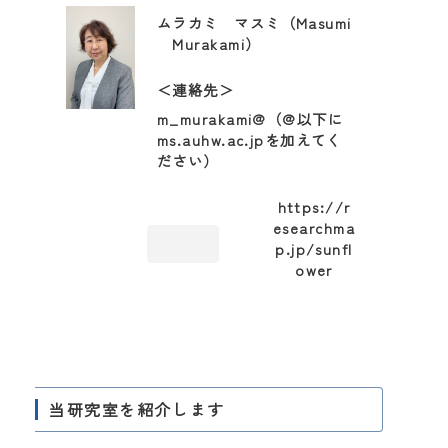
ムラカミ マスミ（Masumi
Murakami）
＜連絡先＞
m_murakami@（@以下に
ms.auhw.ac.jpを加えてく
ださい）
https://r
esearchma
p.jp/sunfl
ower
当研究室を紹介します