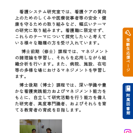
看護システム研究室では、看護ケアの質向
上のためのしくみや医療従事者等の安全・健
康を守るための取り組みなど、幅広いテーマ
の研究に取り組みます。看護職に限定せず、
これらのテーマについて探究したいと考えて
受験生応援ページ
いる様々な職種の方を受け入れています。
博士前期（修士）課程では、マネジメント
の諸理論を学習し、それらを応用しながら組
織分析を行います。また、病院、施設、在宅
等の多様な場におけるマネジメントを学習し
ます。
博士後期（博士）課程では、深い学識や豊
かな看護実践能力およびマネジメント能力を
附属図書館
もとに、自立して研究活動を行う能力を備え
た研究者、高度専門識者、およびそれらを育
てる教育者の育成を目指します。