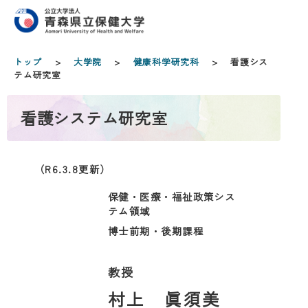
トップ
>
大学院
>
健康科学研究科
> 看護シス
テム研究室
看護システム研究室
（R6.3.8更新）
保健・医療・福祉政策シス
テム領域
博士前期・後期課程
教授
村上 眞須美