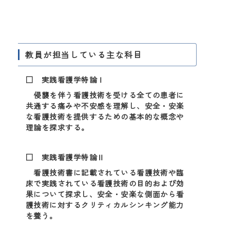
教員が担当している主な科目
□ 実践看護学特論Ⅰ
侵襲を伴う看護技術を受ける全ての患者に
共通する痛みや不安感を理解し、安全・安楽
な看護技術を提供するための基本的な概念や
理論を探求する。
□ 実践看護学特論Ⅱ
看護技術書に記載されている看護技術や臨
床で実践されている看護技術の目的および効
果について探求し、安全・安楽な側面から看
護技術に対するクリティカルシンキング能力
を養う。