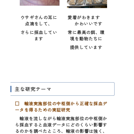
ウサギさんの耳に
愛着がわきます
点滴をして、
かわいいです
さらに採血してい
常に最高の餌、環
ます
境を動物たちに
提供しています
主な研究テーマ
□ 輸液実施部位の中枢側から正確な採血デ
ータを得るための実証研究
輸液を流しながら輸液実施部位の中枢側か
ら採血すると血液データにどのくらい影響す
るのかを調べたところ、輸液の影響は強く、