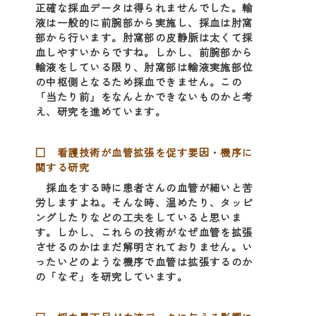
正確な採血データは得られませんでした。輸
液は一般的に前腕部から実施し、採血は肘窩
部から行います。肘窩部の皮静脈は太くて採
血しやすいからですね。しかし、前腕部から
輸液をしている限り、肘窩部は輸液実施部位
の中枢側となるため採血できません。この
「当たり前」をなんとかできないものかと考
え、研究を進めています。
□ 看護技術が血管拡張を促す要因・機序に
関する研究
採血をする時に患者さんの血管が細いと苦
労しますよね。そんな時、温めたり、タッピ
ングしたりなどの工夫をしていると思いま
す。しかし、これらの技術がなぜ血管を拡張
させるのかはまだ解明されておりません。い
ったいどのような機序で血管は拡張するのか
の「なぞ」を研究しています。