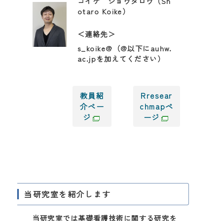
コイケ ショウタロウ（Sh
otaro Koike）
＜連絡先＞
s_koike@（@以下にauhw.
ac.jpを加えてください）
教員紹
Rresear
介ペー
chmapペ
ジ
ージ
当研究室を紹介します
当研究室では基礎看護技術に関する研究を