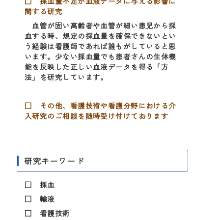
□ 採血量不足が血液データに与える影響に
関する研究
血管が固い高齢者や血管が細い患児から採
血する時、規定の採血量を確保できないとい
う経験は看護師であれば誰もがしていると思
います。少ない採血量でも患者さんの生体機
能を反映した正しい血液データを得る「方
法」を研究しています。
□ その他、看護技術や看護分野における介
入研究のご相談を随時受け付けております
研究キーワード
□ 採血
□ 輸液
□ 看護技術