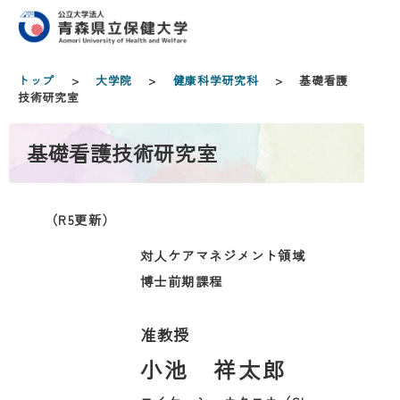
トップ
>
大学院
>
健康科学研究科
> 基礎看護
技術研究室
基礎看護技術研究室
（R5更新）
対人ケアマネジメント領域
博士前期課程
准教授
小池 祥太郎