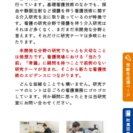
行っています。基礎看護技術のなかでも、採
血や静脈注射など侵襲を伴う看護技術に関す
る介入研究を主に取り扱っているのが特徴で
す。看護の研究分野で侵襲を伴う介入研究は
それほど多くなく、まだまだ未開発な分野と
言えます。それだけに研究テーマは多岐にわ
たります。
未開発な分野の研究でもっとも大切なこと
は発想力です。看護現場における「当たり
前」「常識」に疑問を持つことで前例のない
受験生応援ページ
研究テーマが生まれ、そこから新たな看護技
術のエビデンスにつながります。
どんな些細なことでも構いません。研究テ
ーマのヒントは日ごろの看護業務にゴロゴロ
しています。何か疑問に思ったときは当研究
室にお問い合わせください。
附属図書館