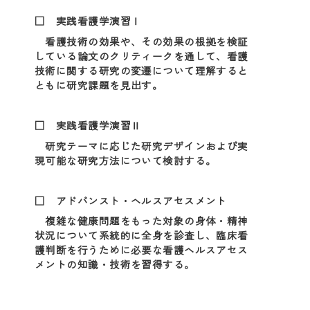
□ 実践看護学演習Ⅰ
看護技術の効果や、その効果の根拠を検証
している論文のクリティークを通して、看護
技術に関する研究の変遷について理解すると
ともに研究課題を見出す。
□ 実践看護学演習Ⅱ
研究テーマに応じた研究デザインおよび実
現可能な研究方法について検討する。
□ アドバンスト・ヘルスアセスメント
複雑な健康問題をもった対象の身体・精神
状況について系統的に全身を診査し、臨床看
護判断を行うために必要な看護ヘルスアセス
メントの知識・技術を習得する。