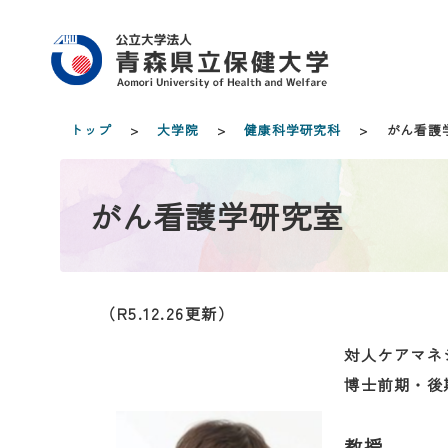
トップ
>
大学院
>
健康科学研究科
> がん看護
がん看護学研究室
（R5.12.26更新）
対人ケアマネ
博士前期・後
教授