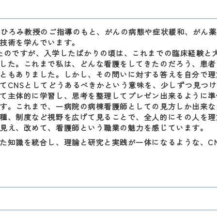
ひろみ教授のご指導のもと、がんの病態や症状緩和、がん薬
技術を学んでいます。
たのですが、入学したばかりの頃は、これまでの臨床経験と
した。これまで私は、どんな看護をしてきたのだろう、患者
ともありました。しかし、その問いに対する答えを自分で理
てCNSとしてどうあるべきかという意味を、少しずつ見つけ
て主体的に学習し、思考を整理してプレゼン出来るように準
す。これまで、一病院の病棟看護師としての見方しか出来な
種、制度など視野を広げて見ることで、全人的にその人を理
見え、改めて、看護師という職業の魅力を感じています。
知識を統合し、理論と研究と実践が一体になるような、CN