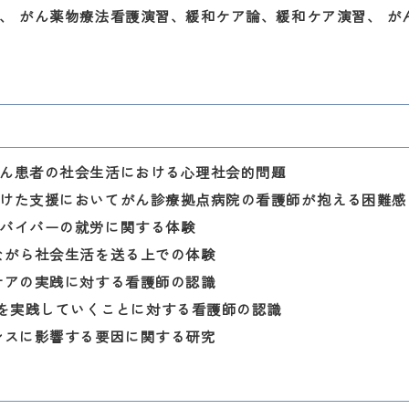
、 がん薬物療法看護演習、緩和ケア論、緩和ケア演習、 が
ん患者の社会生活における心理社会的問題
けた支援においてがん診療拠点病院の看護師が抱える困難感
バイバーの就労に関する体験
ながら社会生活を送る上での体験
ケアの実践に対する看護師の認識
nningを実践していくことに対する看護師の認識
ンスに影響する要因に関する研究