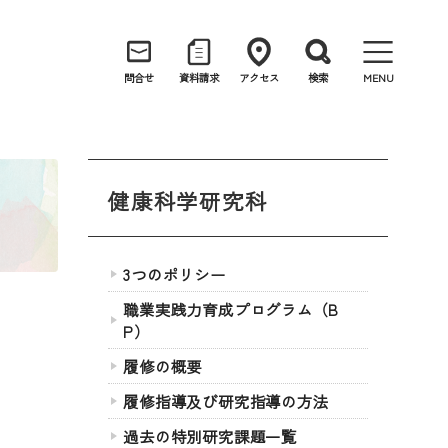
問合せ
資料請求
アクセス
検索
MENU
健康科学研究科
3つのポリシー
職業実践力育成プログラム（B
P）
履修の概要
履修指導及び研究指導の方法
過去の特別研究課題一覧