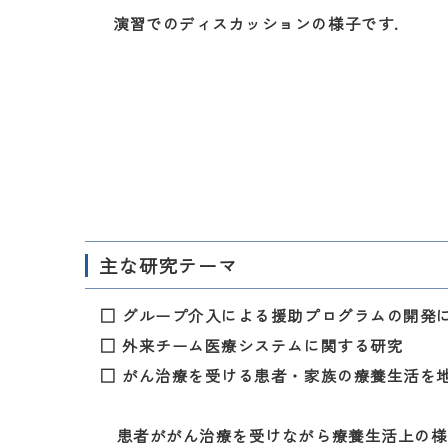
演習でのディスカッションの様子です.
主な研究テーマ
□ グループ介入による援助プログラムの開発に
□ 外来チーム医療システムに関する研究
□ がん治療を受ける患者・家族の療養生活を
患者ががん治療を受けながら療養生活上の様