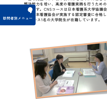
解決能力を培い、高度の看護実践を行うための
あります。CNSコースは日本看護系大学協議会
名は日本看護協会が実施する認定審査に合格し
訪問者別メニュー
NSコース1名の大学院生が在籍しています。