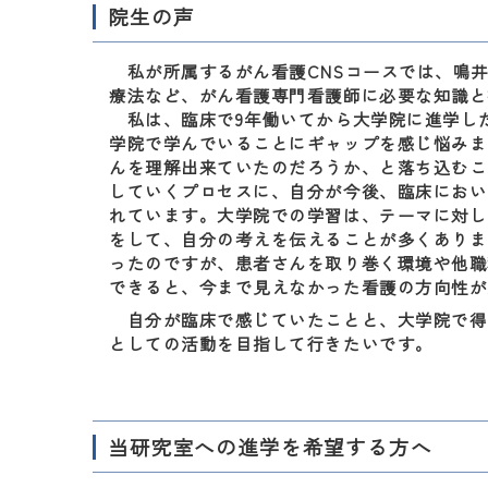
院生の声
私が所属するがん看護CNSコースでは、鳴井
療法など、がん看護専門看護師に必要な知識と
私は、臨床で9年働いてから大学院に進学し
学院で学んでいることにギャップを感じ悩みま
んを理解出来ていたのだろうか、と落ち込むこ
していくプロセスに、自分が今後、臨床におい
れています。大学院での学習は、テーマに対し
をして、自分の考えを伝えることが多くありま
ったのですが、患者さんを取り巻く環境や他職
できると、今まで見えなかった看護の方向性が
自分が臨床で感じていたことと、大学院で得た
としての活動を目指して行きたいです。
当研究室への進学を希望する方へ