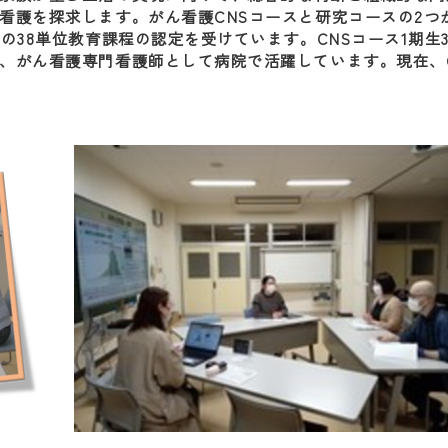
看護を探求します。がん看護CNSコースと研究コースの2つ
の38単位教育課程の認定を受けています。CNSコース1期生
、がん看護専門看護師として病院で活躍しています。現在、