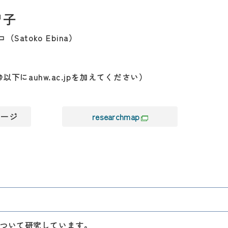
智子
Satoko Ebina）
（@以下にauhw.ac.jpを加えてください）
ージ
researchmap
ついて研究しています。