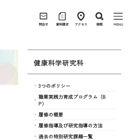
問合せ
資料請求
アクセス
検索
MENU
健康科学研究科
3つのポリシー
職業実践力育成プログラム（B
P）
履修の概要
履修指導及び研究指導の方法
過去の特別研究課題一覧