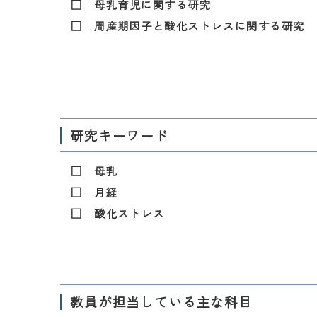
□ 母乳育児に関する研究
□ 周産期因子と酸化ストレスに関する研究
研究キーワード
□ 母乳
□ 月経
□ 酸化ストレス
教員が担当している主な科目