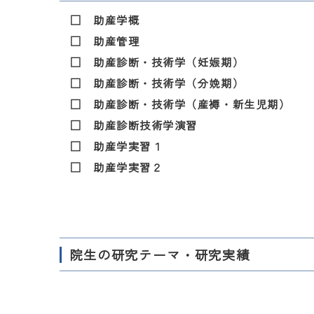
□ 助産学概
□ 助産管理
□ 助産診断・技術学（妊娠期）
□ 助産診断・技術学（分娩期）
□ 助産診断・技術学（産褥・新生児期）
□ 助産診断技術学演習
□ 助産学実習１
□ 助産学実習２
院生の研究テーマ・研究実績