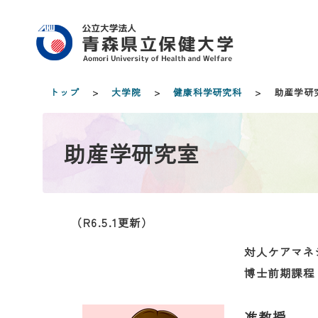
トップ
>
大学院
>
健康科学研究科
> 助産学研
助産学研究室
（R6.5.1更新）
対人ケアマネ
博士前期課程
准教授