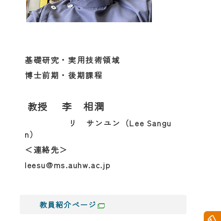
基礎研究・実用技術領域
博士前期・後期課程
李 相潤
教授
リ サンユン（Lee Sangu
n）
＜連絡先＞
leesu@ms.auhw.ac.jp
教員紹介ページ