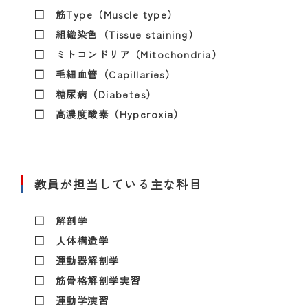
□ 筋Type（Muscle type）
□ 組織染色（Tissue staining）
□ ミトコンドリア（Mitochondria）
□ 毛細血管（Capillaries）
□ 糖尿病（Diabetes）
□ 高濃度酸素（Hyperoxia）
教員が担当している主な科目
□ 解剖学
□ 人体構造学
□ 運動器解剖学
□ 筋骨格解剖学実習
□ 運動学演習