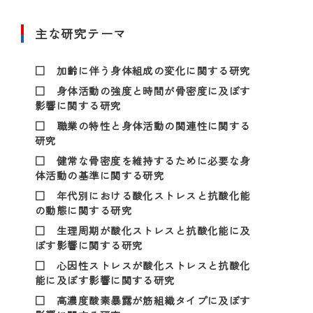
主な研究テーマ
□ 加齢に伴う身体組成の変化に関する研究
□ 身体活動の強度と時間が骨密度に及ぼす
影響に関する研究
□ 職業の特性と身体活動の関連性に関する
研究
□ 健常な骨密度を維持するために必要な身
体活動の基準に関する研究
□ 年代別における酸化ストレスと抗酸化能
の動態に関する研究
□ 生理周期が酸化ストレスと抗酸化能に及
ぼす影響に関する研究
□ 心因性ストレスが酸化ストレスと抗酸化
能に及ぼす影響に関する研究
□ 高濃度酸素暴露が筋組織タイプに及ぼす