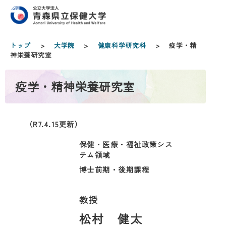
トップ
>
大学院
>
健康科学研究科
> 疫学・精
神栄養研究室
疫学・精神栄養研究室
（R7.4.15更新）
保健・医療・福祉政策シス
テム領域
博士前期・後期課程
教授
松村 健太