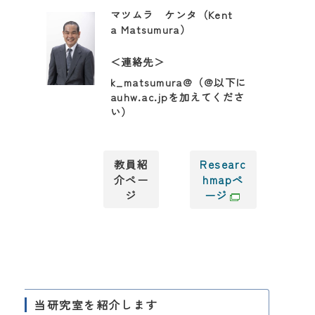
マツムラ ケンタ（Kent
a Matsumura）
＜連絡先＞
k_matsumura@（@以下に
auhw.ac.jpを加えてくださ
い）
教員紹
Researc
介ペー
hmapペ
ジ
ージ
当研究室を紹介します