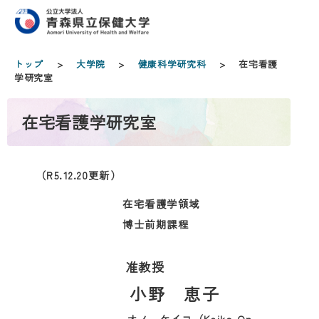
トップ
>
大学院
>
健康科学研究科
> 在宅看護
学研究室
在宅看護学研究室
（R5.12.20更新）
在宅看護学領域
博士前期課程
准教授
小野 恵子
オノ ケイコ（Keiko On