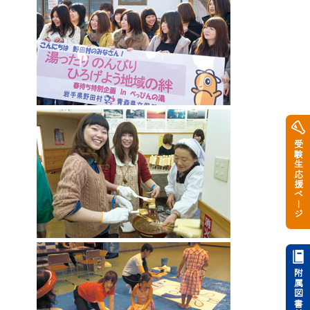
受験生応援ページ
附属図書館