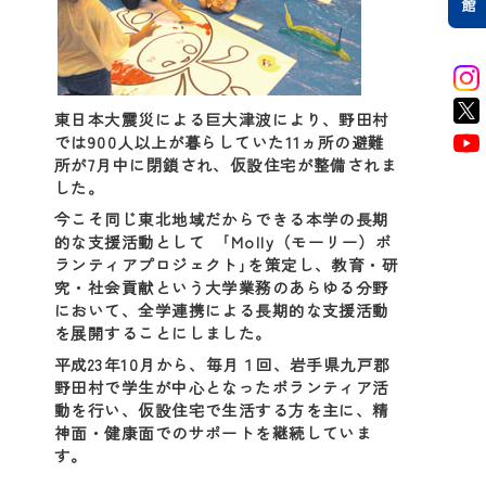
東日本大震災による巨大津波により、野田村
では900人以上が暮らしていた11ヵ所の避難
所が7月中に閉鎖され、仮設住宅が整備されま
した。
今こそ同じ東北地域だからできる本学の長期
的な支援活動として ｢Molly（モーリー）ボ
ランティアプロジェクト｣を策定し、教育・研
究・社会貢献という大学業務のあらゆる分野
において、全学連携による長期的な支援活動
を展開することにしました。
平成23年10月から、毎月１回、岩手県九戸郡
野田村で学生が中心となったボランティア活
動を行い、仮設住宅で生活する方を主に、精
神面・健康面でのサポートを継続していま
す。