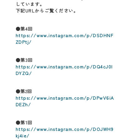
しています。
下記URLからご覧ください。
●第4回
https://www.instagram.com/p/DSDHNF
ZDPtj/
●第3回
https://www.instagram.com/p/DQ4cJ0I
DYZQ/
●第2回
https://www.instagram.com/p/DPwV6iA
DEZh/
●第1回
https://www.instagram.com/p/DOJWH9
kj4ie/