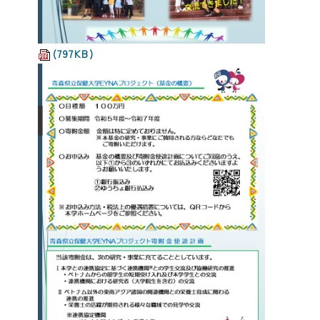
(797KB)