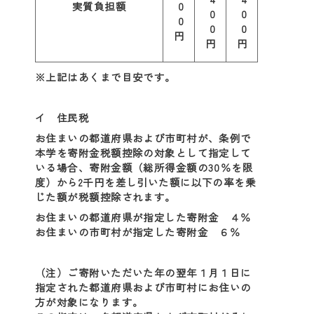
実質負担額
0
0
0
0
0
0
円
円
円
※上記はあくまで目安です。
イ 住民税
お住まいの都道府県および市町村が、条例で
本学を寄附金税額控除の対象として指定して
いる場合、寄附金額（総所得金額の30％を限
度）から2千円を差し引いた額に以下の率を乗
じた額が税額控除されます。
お住まいの都道府県が指定した寄附金 ４％
お住まいの市町村が指定した寄附金 ６％
（注）ご寄附いただいた年の翌年１月１日に
指定された都道府県および市町村にお住いの
方が対象になります。