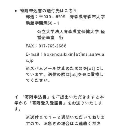
寄附申込書の送付先はこちら
郵送：〒030－8505 青森県青森市大字
浜館字間瀬58－1
公立大学法人青森県立保健大学 経
営企画室 行
FAX：017-765-2688
E-mail：hokendaikikin[at]ms.auhw.a
c.jp
※スパムメール防止のため@を[at]にし
ています。送信の際は[at]を@に置換し
てください。
イ 「寄附申込書」をご提出いただきますと本
学から「寄附受入受諾書」をお送りいたしま
す。
※送付まで１～２週間いただいておりま
すので、お急ぎの場合はご連絡くださ