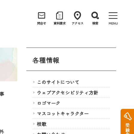
問合せ
資料請求
アクセス
検索
MENU
各種情報
このサイトについて
ウェブアクセシビリティ方針
事
ロゴマーク
マスコットキャラクター
校歌
外