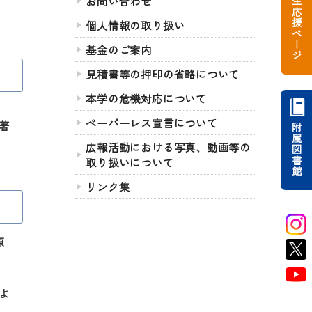
受験生応援ページ
お問い合わせ
個人情報の取り扱い
基金のご案内
見積書等の押印の省略について
本学の危機対応について
ペーパーレス宣言について
著
附属図書館
広報活動における写真、動画等の
取り扱いについて
リンク集
原
よ