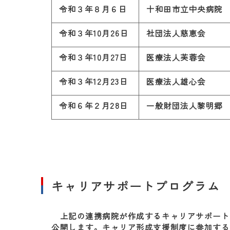
令和３年８月６日
十和田市立中央病院
令和３年10月26日
社団法人慈恵会
令和３年10月27日
医療法人芙蓉会
令和３年12月23日
医療法人雄心会
令和６年２月28日
一般財団法人黎明郷
キャリアサポートプログラム
上記の連携病院が作成するキャリアサポート
公開します。キャリア形成支援制度に参加する