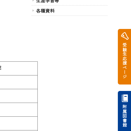
生涯学習等
各種資料
受験生応援ページ
院
附属図書館