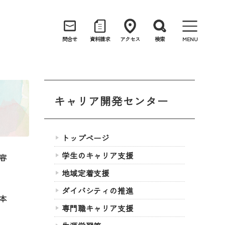
問合せ
資料請求
アクセス
検索
MENU
キャリア開発センター
トップページ
学生のキャリア支援
容
地域定着支援
ダイバシティの推進
本
専門職キャリア支援