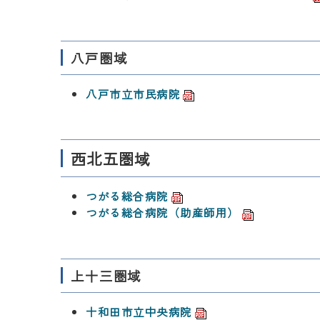
八戸圏域
八戸市立市民病院
西北五圏域
つがる総合病院
つがる総合病院（助産師用）
上十三圏域
十和田市立中央病院