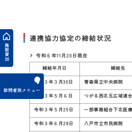
連携協力協定の締結状況
施設貸出
令和６年11月20日現在
締結年月日
締結先
令和３年３月30日
青森県立中央病院
訪問者別メニュー
令和３年５月６日
つがる西北五広域連
令和３年５月25日
一部事務組合下北医
令和３年６月28日
八戸市立市民病院