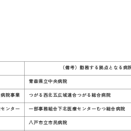
（備考）勤務する拠点となる病
青森県立中央病院
合病院事業
つがる西北五広域連合つがる総合病院
療センター
一部事務組合下北医療センターむつ総合病院
八戸市立市民病院