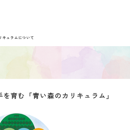
カリキュラムについて
手を育む「青い森のカリキュラム」