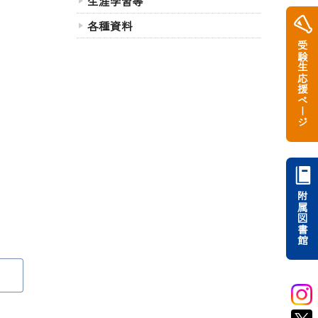
生涯学習等
各種資料
受験生応援ページ
附属図書館