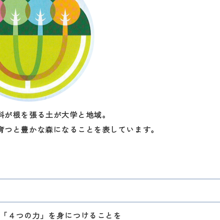
科が根を張る土が大学と地域。
育つと豊かな森になることを表しています。
「４つの力」を身につけることを