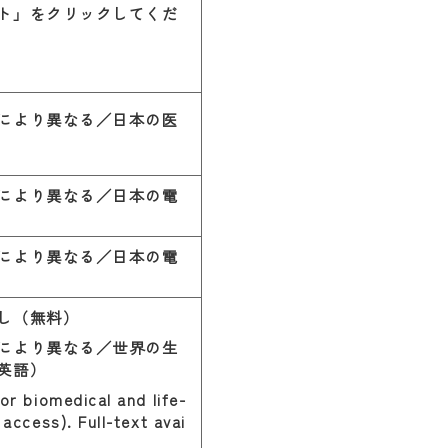
ト」をクリックしてくだ
により異なる／日本の医
により異なる／日本の電
により異なる／日本の電
し（無料）
により異なる／世界の生
英語）
or biomedical and life-
access). Full-text avai