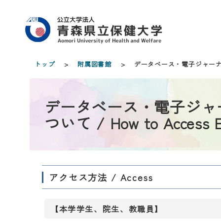
トップ
>
附属図書館­
> データベース・電子ジャーナル・電子書
データベース・電子ジャ
ついて / How to Access E
アクセス方法 / Access
【本学学生、院生、教職員】