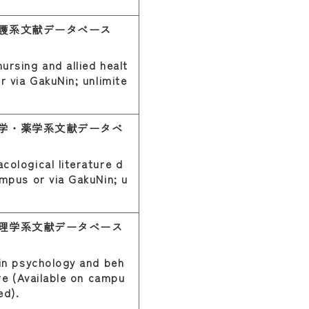
護系文献データベース
ursing and allied healt
r via GakuNin; unlimite
学・薬学系文献データベ
cological literature d
ampus or via GakuNin; u
理学系文献データベース
 in psychology and beh
ure (Available on campu
ed).