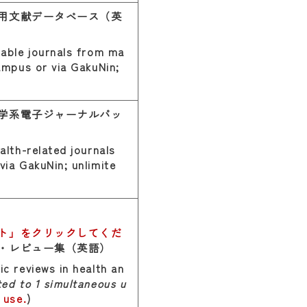
用文献データベース（英
iable journals from ma
campus or via GakuNin;
学系電子ジャーナルパッ
alth-related journals
via GakuNin; unlimite
ト」をクリックしてくだ
・レビュー集（英語）
ic reviews in health an
ted to 1 simultaneous u
r use
.
)