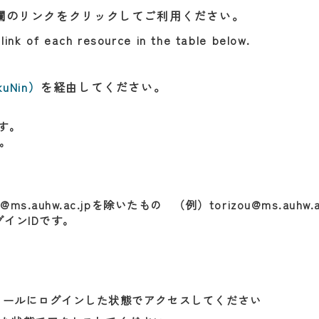
欄のリンクをクリックしてご利用ください。
ink of each resource in the table below.
uNin）
を経由してください。
す。
す。
auhw.ac.jpを除いたもの （例）torizou@ms.auhw.
ログインIDです。
ールにログインした状態でアクセスしてください