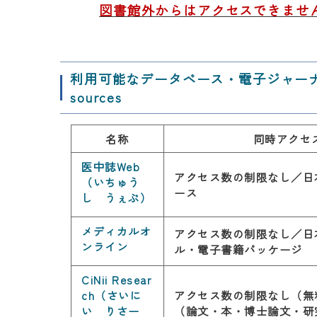
図書館外からはアクセスできませ
利用可能なデータベース・電子ジャーナル・電子書
sources
名称
同時アクセ
医中誌Web
アクセス数の制限なし／日
（いちゅう
ース
し うぇぶ）
メディカルオ
アクセス数の制限なし／日
ンライン
ル・電子書籍パッケージ
CiNii Resear
ch（さいに
アクセス数の制限なし（無
い りさー
（論文・本・博士論文・研