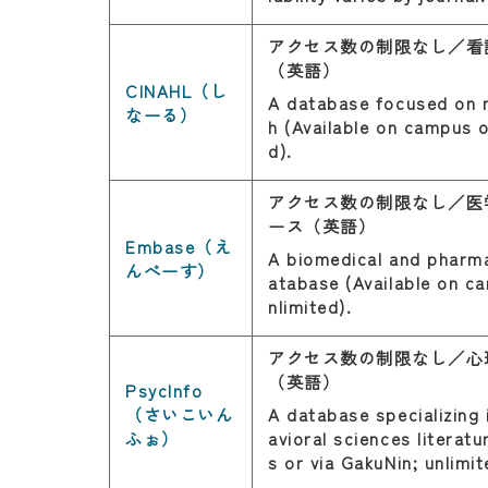
アクセス数の制限なし／看
（英語）
CINAHL（し
A database focused on n
なーる）
h (Available on campus o
d).
アクセス数の制限なし／医
ース（英語）
Embase（え
A biomedical and pharma
んべーす）
atabase (Available on c
nlimited).
アクセス数の制限なし／心
（英語）
PsycInfo
（さいこいん
A database specializing
ふぉ）
avioral sciences literat
s or via GakuNin; unlimit