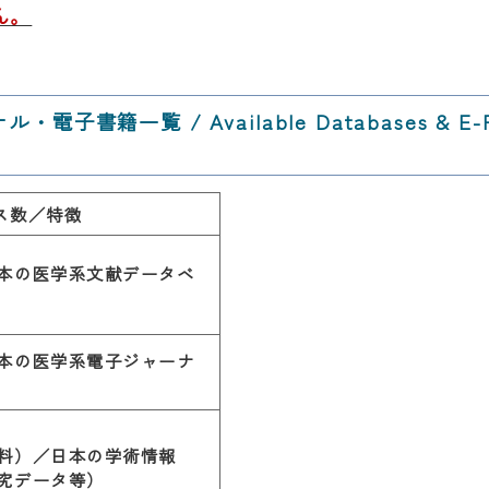
ん。
籍一覧 / Available Databases & E-
ス数／特徴
本の医学系文献データベ
本の医学系電子ジャーナ
料）／日本の学術情報
究データ等）