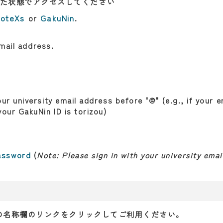
た状態でアクセスしてください
oteXs
or
GakuNin
.
email address.
our university email address before "@" (e.g., if your 
your GakuNin ID is torizou)
assword
(
Note: Please sign in with your university emai
の名称欄のリンクをクリックしてご利用ください。