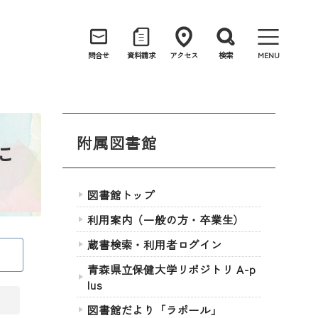
問合せ
資料請求
アクセス
検索
MENU
附属図書館
に
図書館トップ
利用案内（一般の方・卒業生）
蔵書検索・利用者ログイン
青森県立保健大学リポジトリ A-p
lus
図書館だより「ラポール」