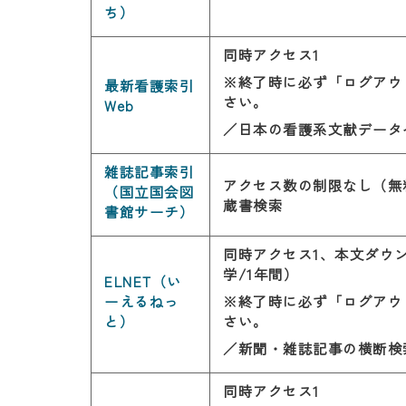
ち）
同時アクセス1
※終了時に必ず「ログアウ
最新看護索引
さい。
Web
／日本の看護系文献データ
雑誌記事索引
アクセス数の制限なし（無
（国立国会図
蔵書検索
書館サーチ）
同時アクセス1、本文ダウン
学/1年間）
ELNET（い
ーえるねっ
※終了時に必ず「ログアウ
と）
さい。
／新聞・雑誌記事の横断検
同時アクセス1