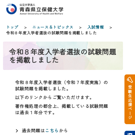
トップ
>
ニュース＆トピックス
>
入試情報
>
令和８年度入学者選抜の試験問題を掲載しました
令和８年度入学者選抜の試験問題
を掲載しました
令和８年度入学者選抜（令和７年度実施）の
受験生応援ページ
試験問題を掲載しました。
以下のリンクからご覧いただけます。
著作権処理の都合上、掲載している試験問題
は過去１年分です。
過去問題は
こちら
から