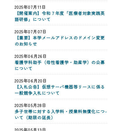
2025年07月11日
【開催案内】令和７年度「医療者対象実践英
語研修」について
2025年07月07日
【重要】本学メールアドレスのドメイン変更
のお知らせ
2025年06月26日
看護学科助手（母性看護学・助産学）の公募
について
2025年06月20日
【入札公告】仮想サーバ機器等リースに係る
一般競争入札について
2025年05月28日
多子世帯に­対する入学­料・授業料­無償化につ­
いて（期限­の延長）
2025年05月13日