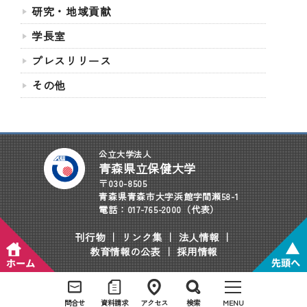
研究・地域貢献
学長室
プレスリリース
その他
公立大学法人
青森県立保健大学
〒030-8505
青森県青森市大字浜館字間瀬58-1
電話：017-765-2000（代表）
刊行物
｜
リンク集
｜
法人情報
｜
教育情報の公表
｜
採用情報
問合せ
資料請求
アクセス
検索
MENU