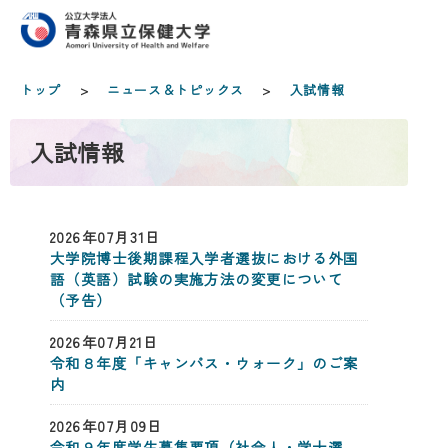
トップ
>
ニュース＆トピックス
>
入試情報
入試情報
2026年07月31日
大学院博士後期課程入学者選抜における外国
語（英語）試験の実施方法の変更について
（予告）
2026年07月21日
令和８年度「キャンパス・ウォーク」のご案
内
2026年07月09日
令和９年度学生募集要項（社会人・学士選