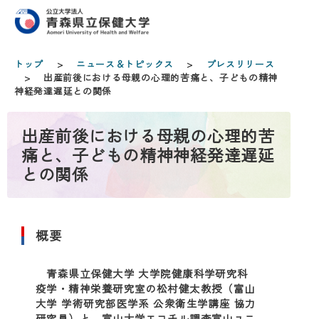
トップ
>
ニュース＆トピックス
>
プレスリリース
> 出産前後における母親の心理的苦痛と、子どもの精神
神経発達遅延との関係
出産前後における母親の心理的苦
痛と、子どもの精神神経発達遅延
との関係
概要
青森県立保健大学 大学院健康科学研究科
疫学・精神栄養研究室の松村健太教授（富山
大学 学術研究部医学系 公衆衛生学講座 協力
研究員）と、富山大学エコチル調査富山ユニ