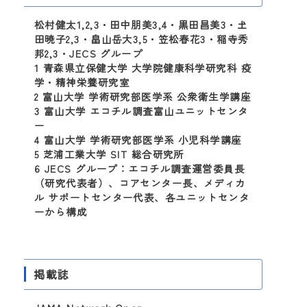
松村健太1,2,3・田中朋美3,4・黒田昌美3・𡈽
田暁子2,3・畠山岳大3,5・笠松春花3・稲寺秀
邦2,3・JECS グループ
1 青森県立保健大学 大学院健康科学研究科 疫
学・精神栄養研究室
2 富山大学 学術研究部医学系 公衆衛生学講座
3 富山大学 エコチル調査富山ユニットセンタ
ー
4 富山大学 学術研究部医学系 小児科学講座
5 芝浦工業大学 SIT 総合研究所
6 JECS グループ：エコチル調査運営委員長
（研究代表者）、コアセンター長、メディカ
ル サポートセンター代表、各ユニットセンタ
ーから構成
掲載誌