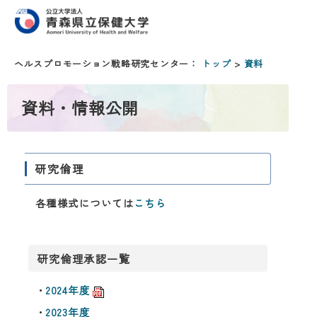
ヘルスプロモーション戦略研究センター：
トップ
>
資料
資料・情報公開
研究倫理
各種様式については
こちら
研究倫理承認一覧
・
2024年度
・
2023年度