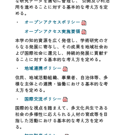
な研究データを適切に管理し、 公開及び利活
用を進めることに対する基本的な考え方を定
める。
・
オープンアクセスポリシー
オープンアクセス実施要領
本学の知的資源を広く発信し、学術研究のさ
らなる発展に寄与し、その成果を地域社会お
よび国際社会に還元し、持続的発展に貢献す
ることに対する基本的な考え方を定める。
・
地域連携ポリシー
住民、地域活動組織、事業者、自治体等、多
様な主体との連携・協働における基本的な考
え方を定める。
・
国際交流ポリシー
国際的な視点を踏まえて、多文化共生である
社会の多様性に応えられる人材の育成等を目
指した活動における基本的な考え方を定め
る。