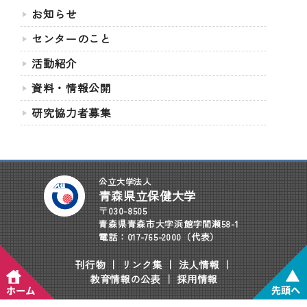
お知らせ
センターのこと
活動紹介
資料・情報公開
研究協力者募集
公立大学法人
青森県立保健大学
〒030-8505
青森県青森市大字浜館字間瀬58-1
電話：017-765-2000（代表）
刊行物
｜
リンク集
｜
法人情報
｜
教育情報の公表
｜
採用情報