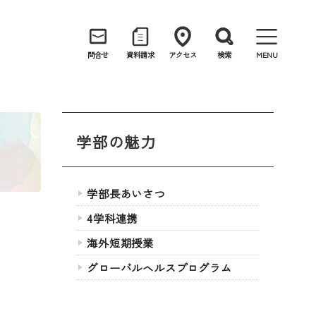
問合せ
資料請求
アクセス
検索
MENU
学部の魅力
学部長あいさつ
4学科連携
海外短期授業
グローバルヘルスプログラム