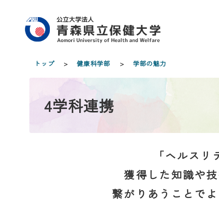
トップ
>
健康科学部
>
学部の魅力
4学科連携
「ヘルスリ
獲得した知識や技
繋がりあうことでよ