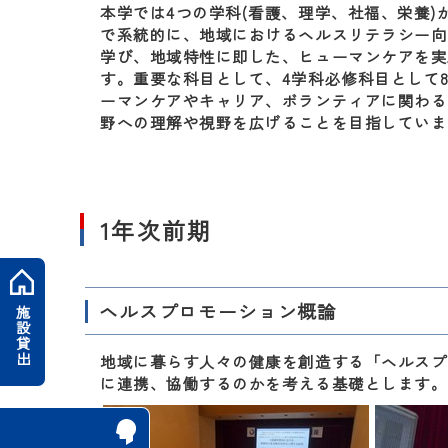
本学では4つの学科(看護、理学、社福、栄養)
で系統的に、地域におけるヘルスリテラシー向
学び、地域特性に即した、ヒューマンケアを実
す。重要な科目として、4学科必修科目として
ーマンケアやキャリア、ボランティアに関わる
野への理解や視野を広げることを目指していま
1年次前期
ヘルスプロモーション概論
施設貸出
地域に暮らす人々の健康を創造する「ヘルスプ
に連携、協働するのかを考える基礎とします。