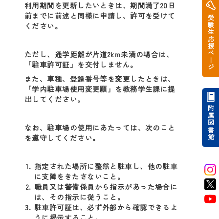
利用期間を更新したいときは、期間満了20日
前までに前述と同様に申請し、許可を受けて
受験生応援ページ
ください。
ただし、通学距離が片道2km未満の場合は、
「駐車許可証」を交付しません。
また、車種、登録番号等を変更したときは、
「学内駐車場使用変更願」を教務学生課に提
出してください。
附属図書館
なお、駐車場の使用にあたっては、次のこと
を遵守してください。
指定された場所に整然と駐車し、他の駐車
に支障をきたさないこと。
職員又は警備係員から指示があった場合に
は、その指示に従うこと。
駐車許可証は、必ず外部から確認できるよ
うに掲示すること。