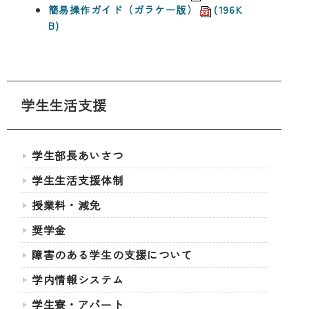
簡易操作ガイド（ガラケー版）
(196K
B)
学生生活支援
学生部長あいさつ
学生生活支援体制
授業料・減免
奨学金
障害のある学生の支援について
学内情報システム
学生寮・アパート