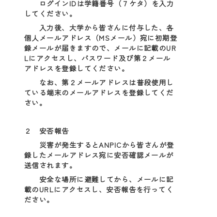
ログインIDは学籍番号（７ケタ）を入力
してください。
入力後、大学から皆さんに付与した、各
個人メールアドレス（MSメール）宛に初期登
録メールが届きますので、メールに記載のUR
Lにアクセスし、パスワード及び第２メール
アドレスを登録してください。
なお、第２メールアドレスは普段使用し
ている端末のメールアドレスを登録してくだ
さい。
２ 安否報告
災害が発生するとANPICから皆さんが登
録したメールアドレス宛に安否確認メールが
送信されます。
安全な場所に避難してから、メールに記
載のURLにアクセスし、安否報告を行ってく
ださい。