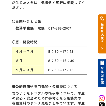
が生じたときは、遠慮せず気軽に相談してく
ださい。
○お問い合わせ先
受験生応援ページ
教務学生課 電話 017-765-2007
○窓口開設時間
４月～７月
８：30～17：15
８月
８：30～16：30
附属図書館
９月～３月
８：30～17：15
●公的機関や専門機関への相談について
次のようなトラブルや悩み事について、学生
の安心・安全のために参考となる相談先や、
各種資料のリンク先をまとめています。学生