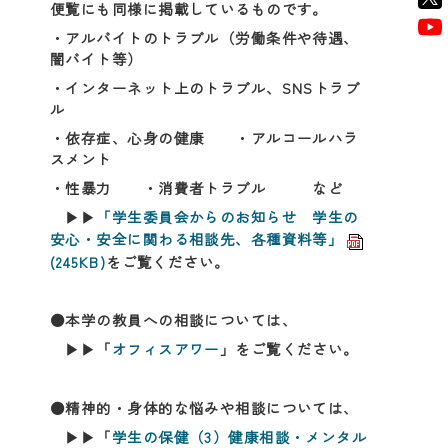
便覧にも同様に掲載しているものです。
・アルバイトのトラブル（労働条件や待遇、
闇バイト等）
・インターネット上のトラブル、SNSトラブ
ル
・依存症、心身の健康 ・アルコールハラ
スメント
・性暴力 ・消費者トラブル など
▶▶
「学生委員会からのお知らせ 学生の
安心・安全に関わる相談先、各種資料等」
(245KB)
をご覧ください。
●本学の教員への相談については、
▶▶「
オフィスアワー
」をご覧ください。
●精神的・身体的な悩みや相談については、
▶▶「
学生の保健（3）健康相談・メンタル